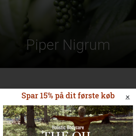
Piper Nigrum
Spar 15% på dit første køb